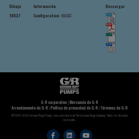
Dibujo
Información
Descargar
19837
Configuration:
BASIC
G-R corporativo
|
Mercancía de G-R
Arrendamiento de G-R
|
Política de privacidad de G-R
|
Términos de G-R
©1998-2026 Gorman-Rupp Pumps, una subsidiaria de The Gorman-Rupp Company. Todos los derechos
reservados.