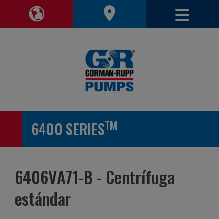
Alterna
Alternar región de navegación
TM
6400 SERIES
6406VA71-B - Centrífuga
estándar