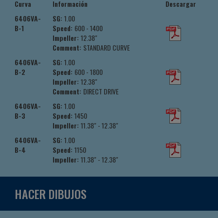
Curva
Información
Descargar
6406VA-
SG:
1.00
B-1
Speed:
600 - 1400
Impeller:
12.38"
Comment:
STANDARD CURVE
6406VA-
SG:
1.00
B-2
Speed:
600 - 1800
Impeller:
12.38"
Comment:
DIRECT DRIVE
6406VA-
SG:
1.00
B-3
Speed:
1450
Impeller:
11.38" - 12.38"
6406VA-
SG:
1.00
B-4
Speed:
1150
Impeller:
11.38" - 12.38"
HACER DIBUJOS