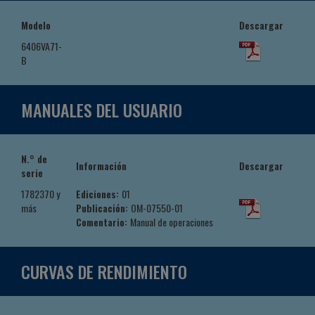
Modelo
Descargar
6406VA71-
B
MANUALES DEL USUARIO
N.° de
Información
Descargar
serie
1782370 y
Ediciones:
01
más
Publicación:
OM-07550-01
Comentario:
Manual de operaciones
CURVAS DE RENDIMIENTO